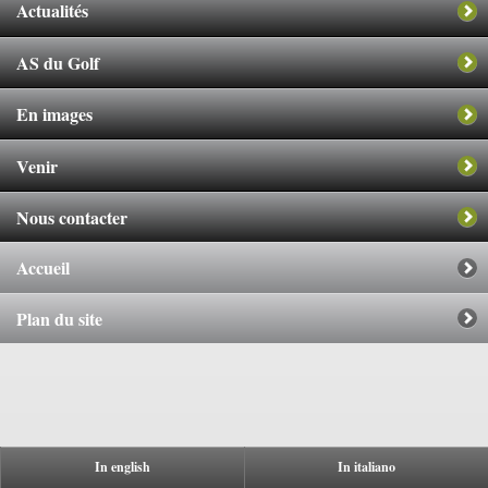
Actualités
AS du Golf
En images
Venir
Nous contacter
Accueil
Plan du site
In english
In italiano