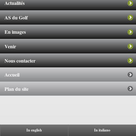
Actualités
AS du Golf
En images
Venir
Nous contacter
Accueil
Plan du site
In english
In italiano